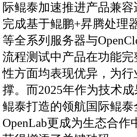
际鲲泰加速推进产品兼容适
完成基于鲲鹏+昇腾处理器的K
等全系列服务器与OpenClo
流程测试中产品在功能完整
性方面均表现优异，
撑。而2025年作为技术成
鲲泰打造的领航国际鲲泰
OpenLab更成为生态合作