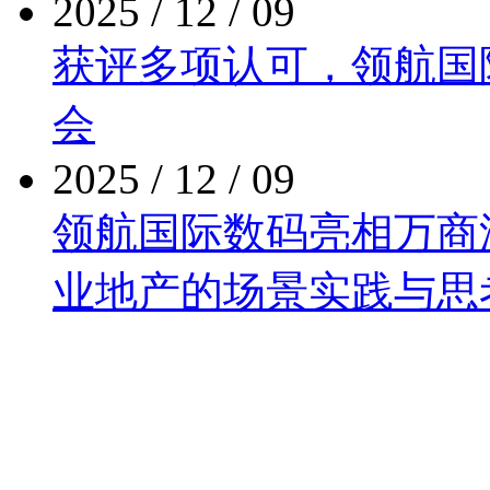
2025 / 12 / 09
获评多项认可，领
会
2025 / 12 / 09
领航国际数码亮相万商泛商
业地产的场景实践与思